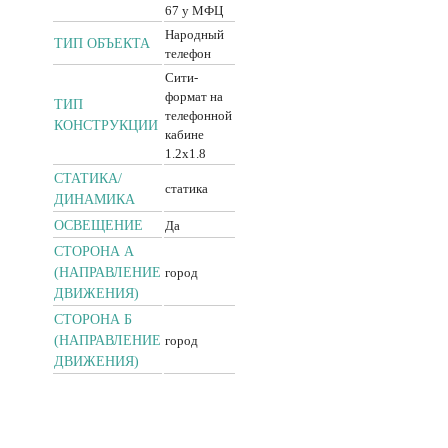
67 у МФЦ
Народный
ТИП ОБЪЕКТА
телефон
Сити-
формат на
ТИП
телефонной
КОНСТРУКЦИИ
кабине
1.2x1.8
CТАТИКА/
статика
ДИНАМИКА
ОСВЕЩЕНИЕ
Да
СТОРОНА А
(НАПРАВЛЕНИЕ
город
ДВИЖЕНИЯ)
СТОРОНА Б
(НАПРАВЛЕНИЕ
город
ДВИЖЕНИЯ)