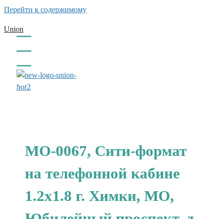
Перейти к содержимому
Union
заказать обратный звонок
МО-0067, Сити-формат
на телефонной кабине
1.2x1.8 г. Химки, МО,
Юбилейный проспект, д.