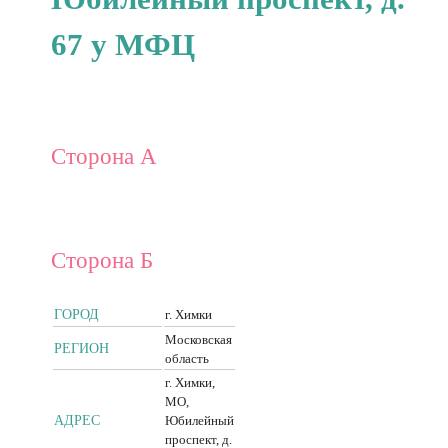
67 у МФЦ
Сторона А
Сторона Б
ГОРОД
г. Химки
Московская
РЕГИОН
область
г. Химки,
МО,
АДРЕС
Юбилейный
проспект, д.