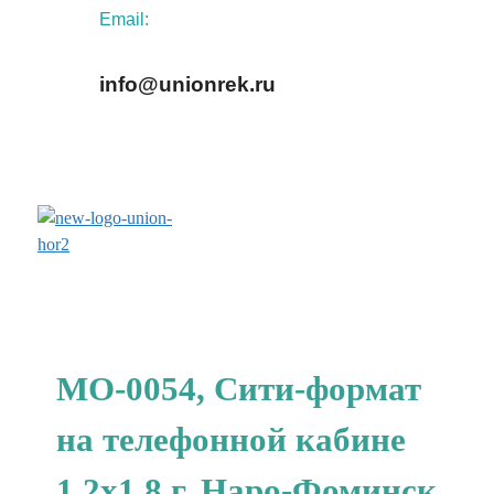
Email:
info@unionrek.ru
заказать обратный звонок
МО-0054, Сити-формат
на телефонной кабине
1.2x1.8 г. Наро-Фоминск,