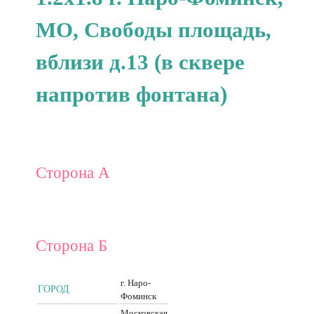
МО, Свободы площадь,
вблизи д.13 (в сквере
напротив фонтана)
Сторона А
Сторона Б
г. Наро-
ГОРОД
Фоминск
Московская