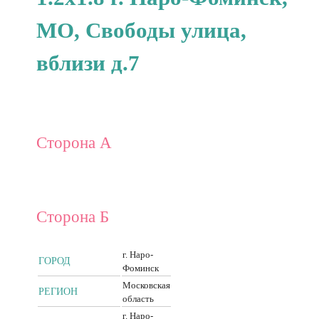
МО, Свободы улица,
вблизи д.7
Сторона А
Сторона Б
г. Наро-
ГОРОД
Фоминск
Московская
РЕГИОН
область
г. Наро-