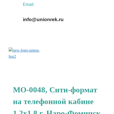
Email:
info@unionrek.ru
заказать обратный звонок
МО-0048, Сити-формат
на телефонной кабине
1.2x1.8 г. Наро-Фоминск,