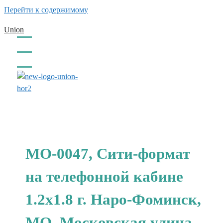
Перейти к содержимому
Union
заказать обратный звонок
МО-0047, Сити-формат
на телефонной кабине
1.2x1.8 г. Наро-Фоминск,
МО, Московская улица,