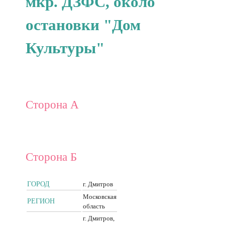
мкр. ДЗФС, около
остановки "Дом
Культуры"
Сторона А
Сторона Б
ГОРОД
г. Дмитров
Московская
РЕГИОН
область
г. Дмитров,