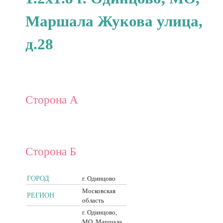
Маршала Жукова улица,
д.28
Сторона А
Сторона Б
ГОРОД
г. Одинцово
Московская
РЕГИОН
область
г. Одинцово,
МО, Маршала