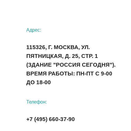
Адрес:
115326, Г. МОСКВА, УЛ.
ПЯТНИЦКАЯ, Д. 25, СТР. 1
(ЗДАНИЕ "РОССИЯ СЕГОДНЯ").
ВРЕМЯ РАБОТЫ: ПН-ПТ С 9-00
ДО 18-00
Телефон:
+7 (495) 660-37-90