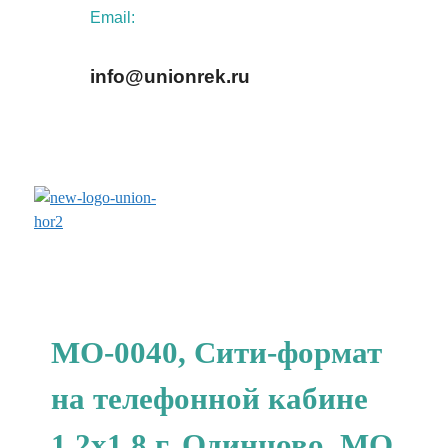
Email:
info@unionrek.ru
заказать обратный звонок
МО-0040, Сити-формат
на телефонной кабине
1.2x1.8 г. Одинцово, МО,