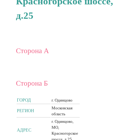
Красногорское шоссе,
д.25
Сторона А
Сторона Б
ГОРОД
г. Одинцово
Московская
РЕГИОН
область
г. Одинцово,
МО,
АДРЕС
Красногорское
шоссе, д.25