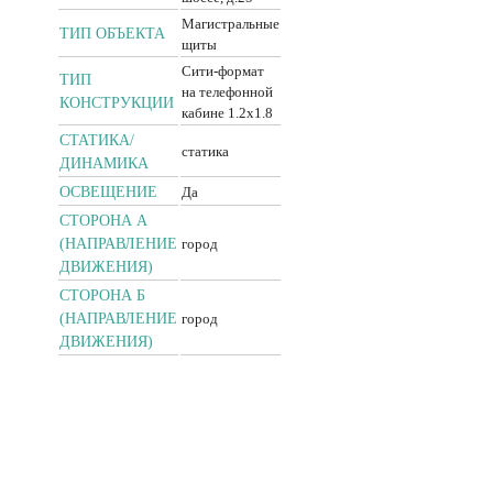
Магистральные
ТИП ОБЪЕКТА
щиты
Сити-формат
ТИП
на телефонной
КОНСТРУКЦИИ
кабине 1.2x1.8
CТАТИКА/
статика
ДИНАМИКА
ОСВЕЩЕНИЕ
Да
СТОРОНА А
(НАПРАВЛЕНИЕ
город
ДВИЖЕНИЯ)
СТОРОНА Б
(НАПРАВЛЕНИЕ
город
ДВИЖЕНИЯ)