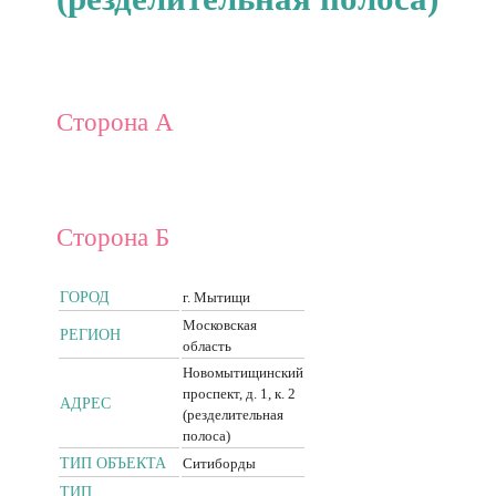
Сторона А
Сторона Б
ГОРОД
г. Мытищи
Московская
РЕГИОН
область
Новомытищинский
проспект, д. 1, к. 2
АДРЕС
(резделительная
полоса)
ТИП ОБЪЕКТА
Ситиборды
ТИП