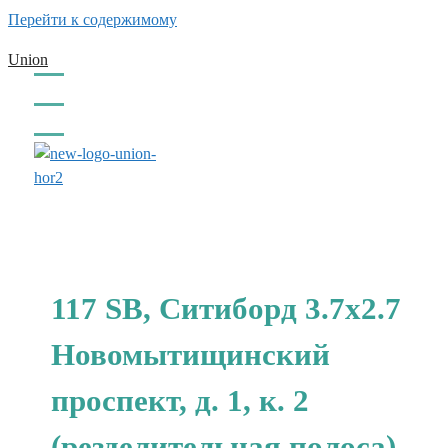
Перейти к содержимому
Union
заказать обратный звонок
117 SB, Ситиборд 3.7x2.7
Новомытищинский
проспект, д. 1, к. 2
(резделительная полоса)