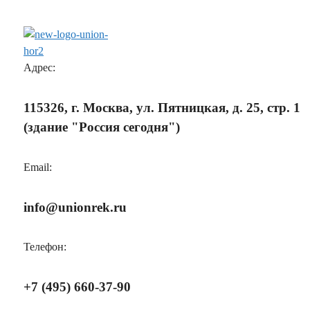
Адрес:
115326, г. Москва, ул. Пятницкая, д. 25, стр. 1
(здание "Россия сегодня")
Email:
info@unionrek.ru
Телефон:
+7 (495) 660-37-90