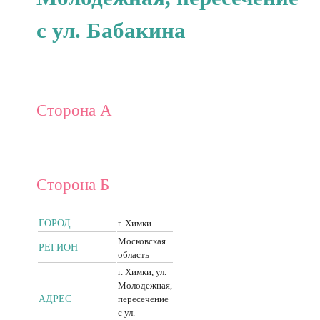
с ул. Бабакина
Сторона А
Сторона Б
ГОРОД
г. Химки
Московская
РЕГИОН
область
г. Химки, ул.
Молодежная,
АДРЕС
пересечение
с ул.