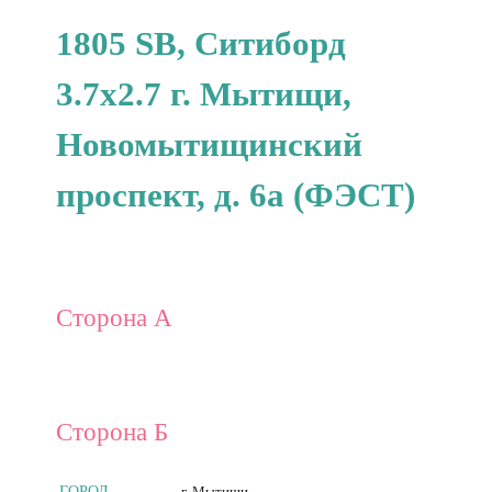
1805 SB, Ситиборд
3.7x2.7 г. Мытищи,
Новомытищинский
проспект, д. 6а (ФЭСТ)
Сторона А
Сторона Б
ГОРОД
г. Мытищи