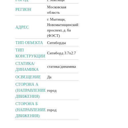
Московская
РЕГИОН
область
г. Мытищи,
Новомытищинский
АДРЕС
проспект, д. 6а
(ФЭСТ)
ТИП ОБЪЕКТА
Ситиборды
ТИП
Ситиборд 3.7x2.7
КОНСТРУКЦИИ
CТАТИКА/
статика/динамика
ДИНАМИКА
ОСВЕЩЕНИЕ
Да
СТОРОНА А
(НАПРАВЛЕНИЕ
город
ДВИЖЕНИЯ)
СТОРОНА Б
(НАПРАВЛЕНИЕ
город
ДВИЖЕНИЯ)