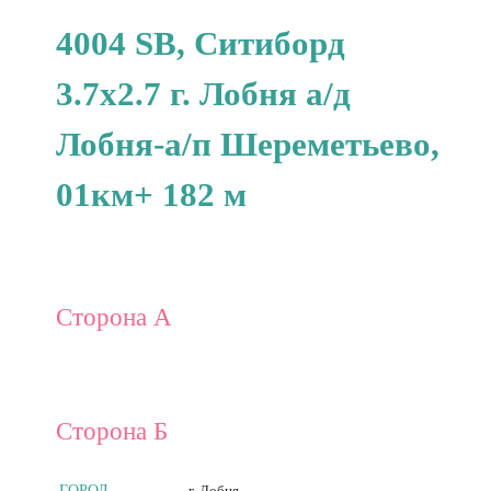
4004 SB, Ситиборд
3.7x2.7 г. Лобня а/д
Лобня-а/п Шереметьево,
01км+ 182 м
Сторона А
Сторона Б
ГОРОД
г. Лобня