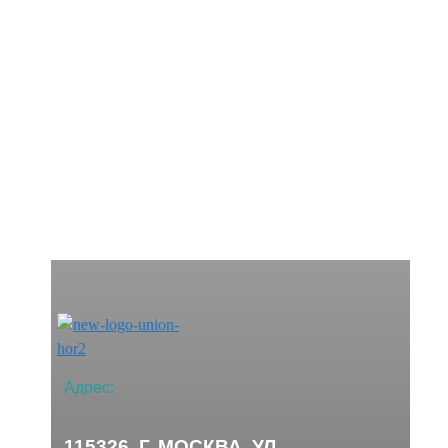
Адрес:
115326, Г. МОСКВА, УЛ.