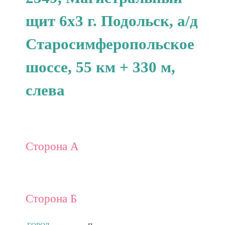
щит 6x3 г. Подольск, а/д
Старосимферопольское
шоссе, 55 км + 330 м,
слева
Сторона А
Сторона Б