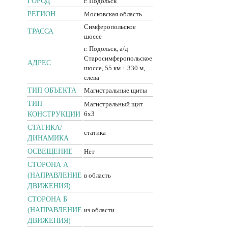
ГОРОД
г. Подольск
РЕГИОН
Московская область
Симферопольское
ТРАССА
шоссе
г. Подольск, а/д
Старосимферопольское
АДРЕС
шоссе, 55 км + 330 м,
слева
ТИП ОБЪЕКТА
Магистральные щиты
ТИП
Магистральный щит
6x3
КОНСТРУКЦИИ
CТАТИКА/
статика
ДИНАМИКА
ОСВЕЩЕНИЕ
Нет
СТОРОНА А
(НАПРАВЛЕНИЕ
в область
ДВИЖЕНИЯ)
СТОРОНА Б
(НАПРАВЛЕНИЕ
из области
ДВИЖЕНИЯ)